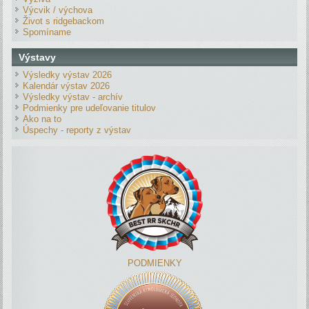
Výcvik / výchova
Život s ridgebackom
Spomíname
Výstavy
Výsledky výstav 2026
Kalendár výstav 2026
Výsledky výstav - archív
Podmienky pre udeľovanie titulov
Ako na to
Úspechy - reporty z výstav
PODMIENKY