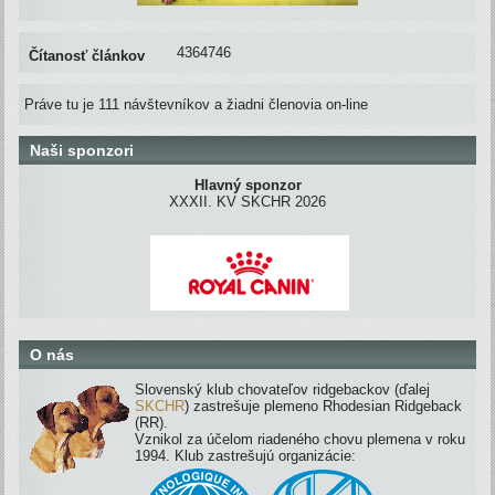
4364746
Čítanosť článkov
Práve tu je 111 návštevníkov a žiadni členovia on-line
Naši sponzori
Hlavný sponzor
XXXII. KV SKCHR 2026
O nás
Slovenský klub chovateľov ridgebackov (ďalej
SKCHR
) zastrešuje plemeno Rhodesian Ridgeback
(RR).
Vznikol za účelom riadeného chovu plemena v roku
1994. Klub zastrešujú organizácie: