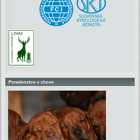
Poradenstvo v chove