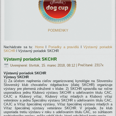
PODMIENKY
Nachádzate sa tu:
Home
l
Poriadky a pravidlá
l
Výstavný poriadok
SKCHR
l
Výstavný poriadok SKCHR
Výstavný poriadok SKCHR
Uverejnené: štvrtok, 15. marec 2018, 08:12
| Prečítané: 2317x
Výstavný poriadok SKCHR
Výstavy SKCHR
1) Za účelom naplnenia cieľov organizovanej kynológie na Slovensku
Slovenský klub chovateľov ridgebackov (ďalej SKCHR) organizuje
výstavy pre plemená združené v klube. 2) SKCHR spravidla raz ročne
usporadúva jednu Klubovú výstavu SKCHR s udeľovaním titulu CAC,
CAJC a Klubový víťaz, Klubový víťaz mladých a Klubový víťaz
veteránov a jednu Špeciálnu výstavu SKCHR s udeľovaním titulu CAC,
CAJC a Víťaz špeciálnej výstavy, Víťaz špeciálnej výstavy mladých a
Víťaz špeciálnej výstavy veteránov SKCHR. V prípade, že klub
usporiada tretiu výstavu v roku s udeľovaním titulu CAC, so súhlasom
nadriadeného orgánu, môže udeliť tituly, ktoré odsúhlasil tento orgán.