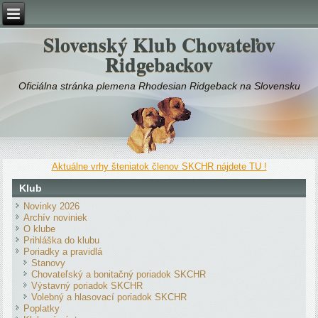
Slovenský Klub Chovateľov
Ridgebackov
Oficiálna stránka plemena Rhodesian Ridgeback na Slovensku
Aktuálne vrhy šteniatok členov SKCHR nájdete TU !
Klub
Novinky 2026
Archív noviniek
O klube
Prihláška do klubu
Poriadky a pravidlá
Stanovy
Chovateľský a bonitačný poriadok SKCHR
Výstavný poriadok SKCHR
Volebný a hlasovací poriadok SKCHR
Poplatky