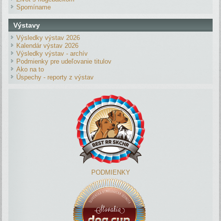
Spomíname
Výstavy
Výsledky výstav 2026
Kalendár výstav 2026
Výsledky výstav - archív
Podmienky pre udeľovanie titulov
Ako na to
Úspechy - reporty z výstav
PODMIENKY