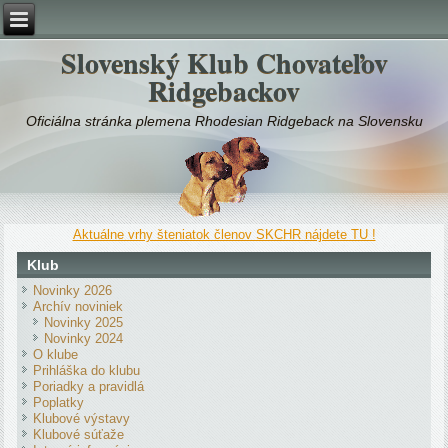
Slovenský Klub Chovateľov
Ridgebackov
Oficiálna stránka plemena Rhodesian Ridgeback na Slovensku
Aktuálne vrhy šteniatok členov SKCHR nájdete TU !
Klub
Novinky 2026
Archív noviniek
Novinky 2025
Novinky 2024
O klube
Prihláška do klubu
Poriadky a pravidlá
Poplatky
Klubové výstavy
Klubové súťaže