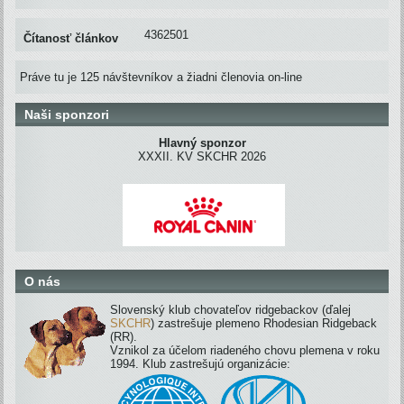
4362501
Čítanosť článkov
Práve tu je 125 návštevníkov a žiadni členovia on-line
Naši sponzori
Hlavný sponzor
XXXII. KV SKCHR 2026
O nás
Slovenský klub chovateľov ridgebackov (ďalej
SKCHR
) zastrešuje plemeno Rhodesian Ridgeback
(RR).
Vznikol za účelom riadeného chovu plemena v roku
1994. Klub zastrešujú organizácie: