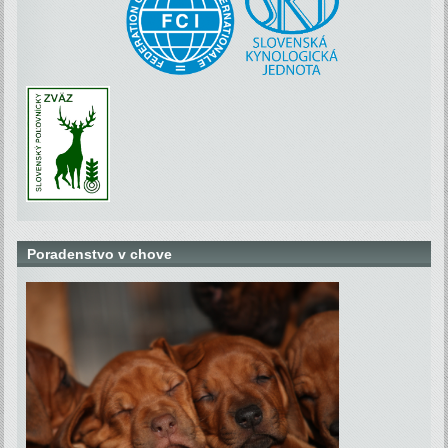
Poradenstvo v chove