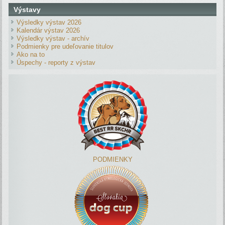
Výstavy
Výsledky výstav 2026
Kalendár výstav 2026
Výsledky výstav - archív
Podmienky pre udeľovanie titulov
Ako na to
Úspechy - reporty z výstav
PODMIENKY