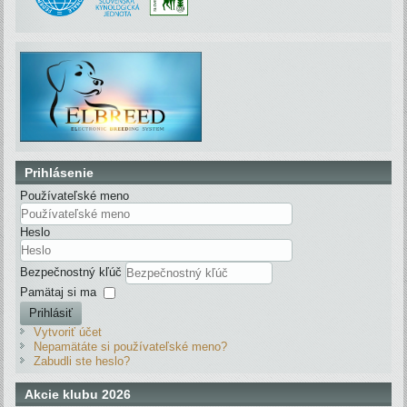
Prihlásenie
Používateľské meno
Heslo
Bezpečnostný kľúč
Pamätaj si ma
Prihlásiť
Vytvoriť účet
Nepamätáte si používateľské meno?
Zabudli ste heslo?
Akcie klubu 2026