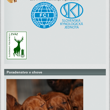
Poradenstvo v chove