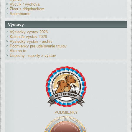
Výcvik / výchova
Život s ridgebackom
Spomíname
Výstavy
Výsledky výstav 2026
Kalendár výstav 2026
Výsledky výstav - archív
Podmienky pre udeľovanie titulov
Ako na to
Úspechy - reporty z výstav
PODMIENKY