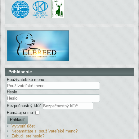
Prihlásenie
Používateľské meno
Heslo
Bezpečnostný kľúč
Pamätaj si ma
Prihlásiť
Vytvoriť účet
Nepamätáte si používateľské meno?
Zabudli ste heslo?