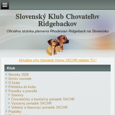
Slovenský Klub Chovateľov
Ridgebackov
Oficiálna stránka plemena Rhodesian Ridgeback na Slovensku
Aktuálne vrhy šteniatok členov SKCHR nájdete TU !
Klub
Novinky 2026
Archív noviniek
O klube
Prihláška do klubu
Poriadky a pravidlá
Stanovy
Chovateľský a bonitačný poriadok SKCHR
Výstavný poriadok SKCHR
Volebný a hlasovací poriadok SKCHR
Poplatky