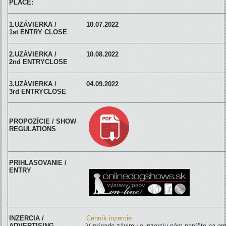
PLACE:
1.UZÁVIERKA /
10.07.2022
1st ENTRY CLOSE
2.UZÁVIERKA /
10.08.2022
2nd ENTRYCLOSE
3.UZÁVIERKA /
04.09.2022
3rd ENTRYCLOSE
PROPOZÍCIE / SHOW
REGULATIONS
PRIHLASOVANIE /
ENTRY
INZERCIA /
Cenník inzercie
ADVERTISING
V prípade záujmu o inzerciu nám napíšte na e