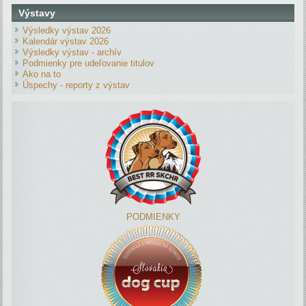
Výstavy
Výsledky výstav 2026
Kalendár výstav 2026
Výsledky výstav - archív
Podmienky pre udeľovanie titulov
Ako na to
Úspechy - reporty z výstav
PODMIENKY