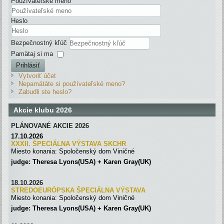
Používateľské meno
Heslo
Bezpečnostný kľúč
Pamätaj si ma
Prihlásiť
Vytvoriť účet
Nepamätáte si používateľské meno?
Zabudli ste heslo?
Akcie klubu 2026
PLÁNOVANÉ AKCIE 2026
17.10.2026
XXXII. ŠPECIÁLNA VÝSTAVA SKC
H
R
Miesto konania: Spoločenský dom Viničné
judge: Theresa Lyons(USA) + Karen Gray(UK)
18.10.2026
STREDOEURÓPSKA ŠPECIÁLNA
VÝSTAVA
Miesto konania: Spoločenský dom Viničné
judge: Theresa Lyons(USA) + Karen Gray(UK)