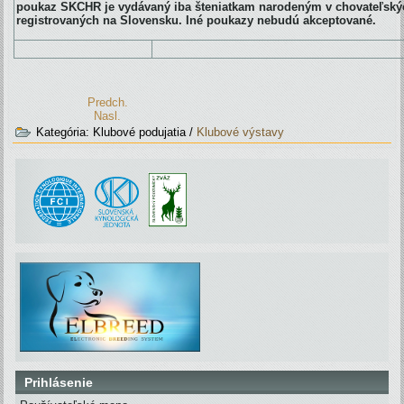
poukaz SKCHR je vydávaný iba šteniatkam narodeným v chovateľskýc
registrovaných na Slovensku. Iné poukazy nebudú akceptované.
Predch.
Nasl.
Kategória:
Klubové podujatia
/
Klubové výstavy
Prihlásenie