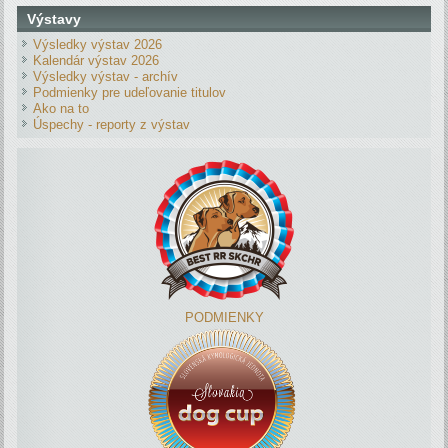
Výstavy
Výsledky výstav 2026
Kalendár výstav 2026
Výsledky výstav - archív
Podmienky pre udeľovanie titulov
Ako na to
Úspechy - reporty z výstav
PODMIENKY