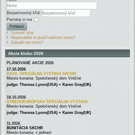
Bezpečnostný kľúč
Pamätaj si ma
Prihlásiť
Vytvoriť účet
Nepamätáte si používateľské meno?
Zabudli ste heslo?
Akcie klubu 2026
PLÁNOVANÉ AKCIE 2026
17.10.2026
XXXII. ŠPECIÁLNA VÝSTAVA SKC
H
R
Miesto konania: Spoločenský dom Viničné
judge: Theresa Lyons(USA) + Karen Gray(UK)
18.10.2026
STREDOEURÓPSKA ŠPECIÁLNA
VÝSTAVA
Miesto konania: Spoločenský dom Viničné
judge: Theresa Lyons(USA) + Karen Gray(UK)
11.2026
BONITÁCIA SKCHR
Miesto konania: v jednaní