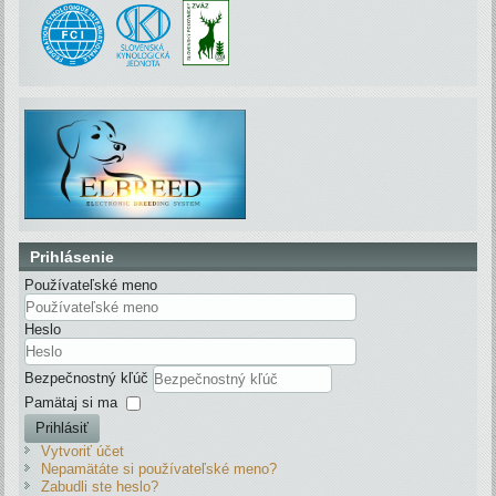
Prihlásenie
Používateľské meno
Heslo
Bezpečnostný kľúč
Pamätaj si ma
Prihlásiť
Vytvoriť účet
Nepamätáte si používateľské meno?
Zabudli ste heslo?