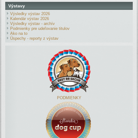
Výstavy
Výsledky výstav 2026
Kalendár výstav 2026
Výsledky výstav - archív
Podmienky pre udeľovanie titulov
Ako na to
Úspechy - reporty z výstav
PODMIENKY