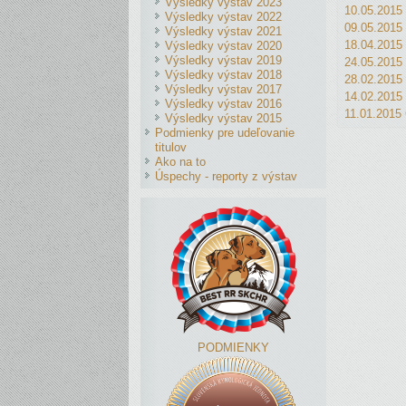
Výsledky výstav 2023
10.05.2015
Výsledky výstav 2022
09.05.2015
Výsledky výstav 2021
18.04.2015
Výsledky výstav 2020
Výsledky výstav 2019
24.05.2015
Výsledky výstav 2018
28.02.2015
Výsledky výstav 2017
14.02.2015
Výsledky výstav 2016
11.01.2015
Výsledky výstav 2015
Podmienky pre udeľovanie
titulov
Ako na to
Úspechy - reporty z výstav
PODMIENKY