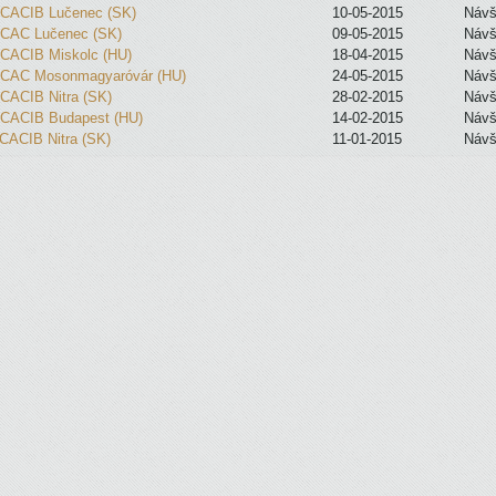
 CACIB Lučenec (SK)
10-05-2015
Návš
 CAC Lučenec (SK)
09-05-2015
Návš
 CACIB Miskolc (HU)
18-04-2015
Návš
 CAC Mosonmagyaróvár (HU)
24-05-2015
Návš
 CACIB Nitra (SK)
28-02-2015
Návš
 CACIB Budapest (HU)
14-02-2015
Návš
 CACIB Nitra (SK)
11-01-2015
Návš