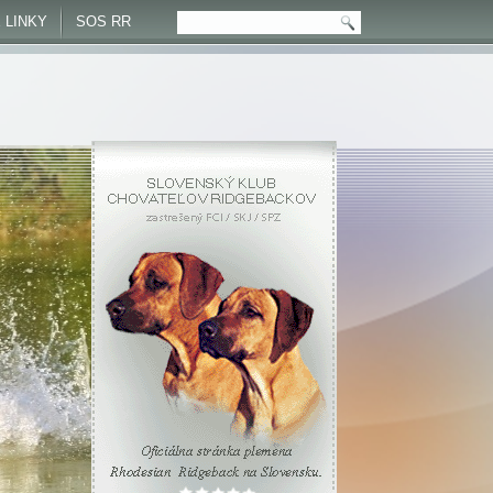
 LINKY
SOS RR