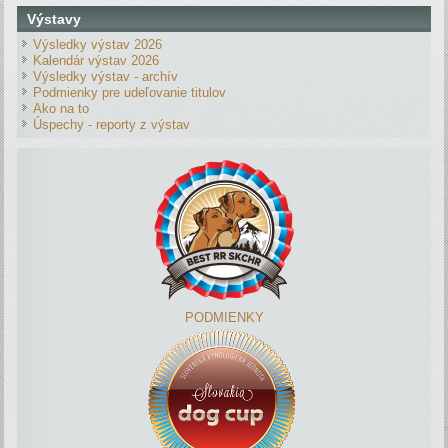
Výstavy
Výsledky výstav 2026
Kalendár výstav 2026
Výsledky výstav - archív
Podmienky pre udeľovanie titulov
Ako na to
Úspechy - reporty z výstav
PODMIENKY