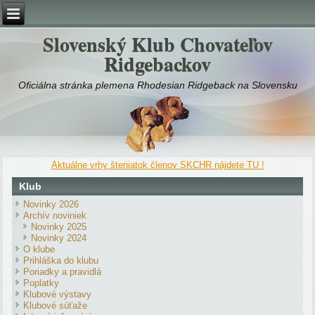
Slovenský Klub Chovateľov
Ridgebackov
Oficiálna stránka plemena Rhodesian Ridgeback na Slovensku
Aktuálne vrhy šteniatok členov SKCHR nájdete TU !
Klub
Novinky 2026
Archív noviniek
Novinky 2025
Novinky 2024
O klube
Prihláška do klubu
Poriadky a pravidlá
Poplatky
Klubové výstavy
Klubové súťaže