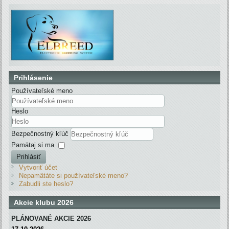
Prihlásenie
Používateľské meno
Heslo
Bezpečnostný kľúč
Pamätaj si ma
Prihlásiť
Vytvoriť účet
Nepamätáte si používateľské meno?
Zabudli ste heslo?
Akcie klubu 2026
PLÁNOVANÉ AKCIE 2026