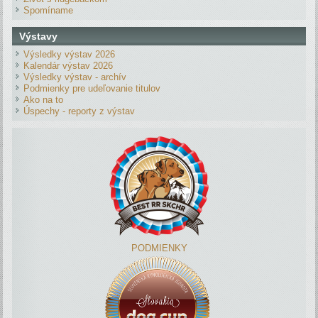
Spomíname
Výstavy
Výsledky výstav 2026
Kalendár výstav 2026
Výsledky výstav - archív
Podmienky pre udeľovanie titulov
Ako na to
Úspechy - reporty z výstav
PODMIENKY