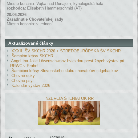
Miesto konania: Vojka nad Dunajom, kynologická hala
rozhodca:
Elisabeth Hammerschmid (AT)
20.06.2026
Zasadnutie Chovateľskej rady
Miesto konania: v jednaní
Aktualizované články
XXXII. ŠV SKCHR 2026 + STREDOEURÓPSKA ŠV SKCHR
Šampión krásy SKCHR
Angel Ina Jolie Löwenschwanz hviezdou prestížnych výstav pri
RRWC v Prahe!
Šampióni krásy Slovenského klubu chovateľov ridgebackov
Chovné suky
Chovné psy
Kalendár výstav 2026
INZERCIA ŠTENIATOK RR