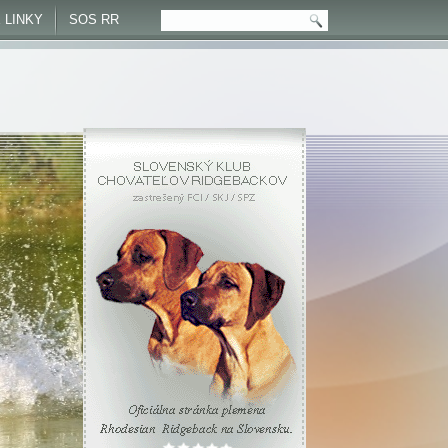
 LINKY
SOS RR