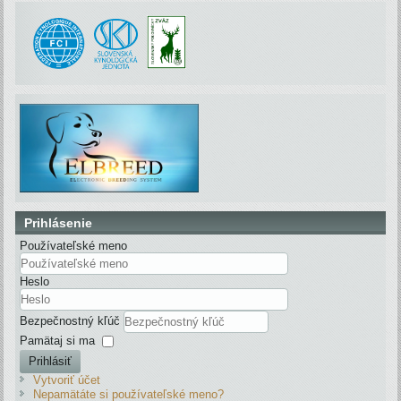
Prihlásenie
Používateľské meno
Heslo
Bezpečnostný kľúč
Pamätaj si ma
Prihlásiť
Vytvoriť účet
Nepamätáte si používateľské meno?