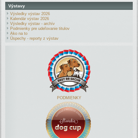
Výstavy
Výsledky výstav 2026
Kalendár výstav 2026
Výsledky výstav - archív
Podmienky pre udeľovanie titulov
Ako na to
Úspechy - reporty z výstav
PODMIENKY