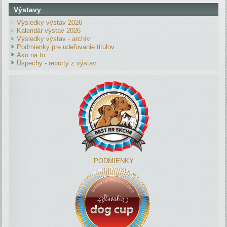
Výstavy
Výsledky výstav 2026
Kalendár výstav 2026
Výsledky výstav - archív
Podmienky pre udeľovanie titulov
Ako na to
Úspechy - reporty z výstav
PODMIENKY