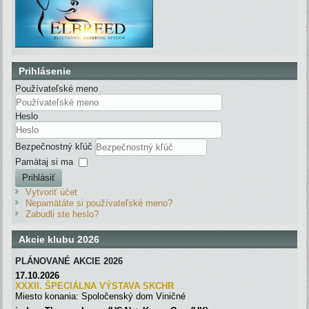
Prihlásenie
Používateľské meno
Heslo
Bezpečnostný kľúč
Pamätaj si ma
Prihlásiť
Vytvoriť účet
Nepamätáte si používateľské meno?
Zabudli ste heslo?
Akcie klubu 2026
PLÁNOVANÉ AKCIE 2026
17.10.2026
XXXII. ŠPECIÁLNA VÝSTAVA SKC
H
R
Miesto konania: Spoločenský dom Viničné